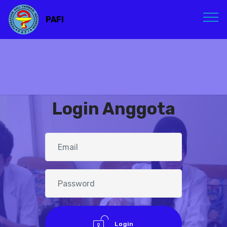
PAFI
Login Anggota
Login